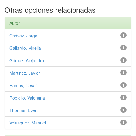
Otras opciones relacionadas
Autor
Chávez, Jorge
1
Gallardo, Mirella
1
Gómez, Alejandro
1
Martinez, Javier
1
Ramos, Cesar
1
Robiglio, Valentina
1
Thomas, Evert
1
Velasquez, Manuel
1