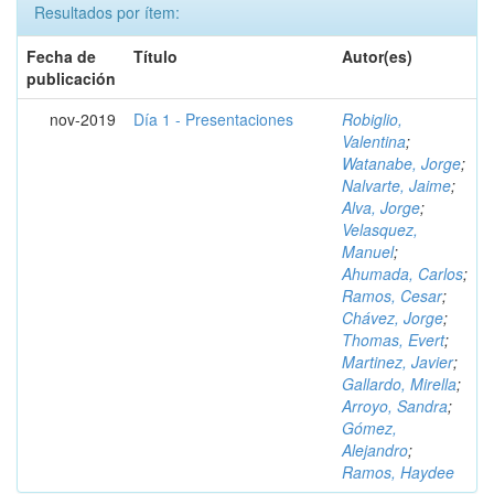
Resultados por ítem:
Fecha de
Título
Autor(es)
publicación
nov-2019
Día 1 - Presentaciones
Robiglio,
Valentina
;
Watanabe, Jorge
;
Nalvarte, Jaime
;
Alva, Jorge
;
Velasquez,
Manuel
;
Ahumada, Carlos
;
Ramos, Cesar
;
Chávez, Jorge
;
Thomas, Evert
;
Martinez, Javier
;
Gallardo, Mirella
;
Arroyo, Sandra
;
Gómez,
Alejandro
;
Ramos, Haydee