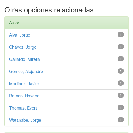
Otras opciones relacionadas
Autor
Alva, Jorge
1
Chávez, Jorge
1
Gallardo, Mirella
1
Gómez, Alejandro
1
Martinez, Javier
1
Ramos, Haydee
1
Thomas, Evert
1
Watanabe, Jorge
1