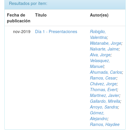
Resultados por ítem:
Fecha de
Título
Autor(es)
publicación
nov-2019
Día 1 - Presentaciones
Robiglio,
Valentina
;
Watanabe, Jorge
;
Nalvarte, Jaime
;
Alva, Jorge
;
Velasquez,
Manuel
;
Ahumada, Carlos
;
Ramos, Cesar
;
Chávez, Jorge
;
Thomas, Evert
;
Martinez, Javier
;
Gallardo, Mirella
;
Arroyo, Sandra
;
Gómez,
Alejandro
;
Ramos, Haydee