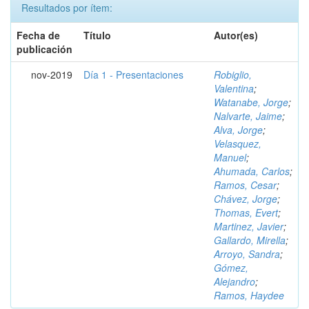
Resultados por ítem:
Fecha de
Título
Autor(es)
publicación
nov-2019
Día 1 - Presentaciones
Robiglio,
Valentina
;
Watanabe, Jorge
;
Nalvarte, Jaime
;
Alva, Jorge
;
Velasquez,
Manuel
;
Ahumada, Carlos
;
Ramos, Cesar
;
Chávez, Jorge
;
Thomas, Evert
;
Martinez, Javier
;
Gallardo, Mirella
;
Arroyo, Sandra
;
Gómez,
Alejandro
;
Ramos, Haydee