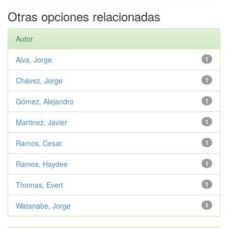
Otras opciones relacionadas
Autor
Alva, Jorge
1
Chávez, Jorge
1
Gómez, Alejandro
1
Martinez, Javier
1
Ramos, Cesar
1
Ramos, Haydee
1
Thomas, Evert
1
Watanabe, Jorge
1