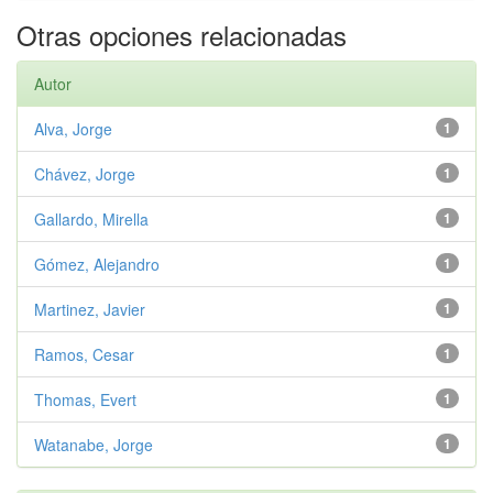
Otras opciones relacionadas
Autor
Alva, Jorge
1
Chávez, Jorge
1
Gallardo, Mirella
1
Gómez, Alejandro
1
Martinez, Javier
1
Ramos, Cesar
1
Thomas, Evert
1
Watanabe, Jorge
1