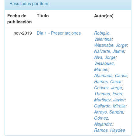
Resultados por ítem:
Fecha de
Título
Autor(es)
publicación
nov-2019
Día 1 - Presentaciones
Robiglio,
Valentina
;
Watanabe, Jorge
;
Nalvarte, Jaime
;
Alva, Jorge
;
Velasquez,
Manuel
;
Ahumada, Carlos
;
Ramos, Cesar
;
Chávez, Jorge
;
Thomas, Evert
;
Martinez, Javier
;
Gallardo, Mirella
;
Arroyo, Sandra
;
Gómez,
Alejandro
;
Ramos, Haydee