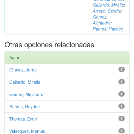
Gallardo, Mirella
;
Arroyo, Sandra
;
Gómez,
Alejandro
;
Ramos, Haydee
Otras opciones relacionadas
Autor
Chávez, Jorge
1
Gallardo, Mirella
1
Gómez, Alejandro
1
Ramos, Haydee
1
Thomas, Evert
1
Velasquez, Manuel
1