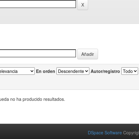
En orden
Autor/registro
eda no ha producido resultados.
DSpace Software
Copyrig