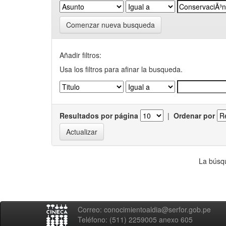
Comenzar nueva busqueda
Añadir filtros:
Usa los filtros para afinar la busqueda.
Resultados por página
|
Ordenar por
La búsqu
Correo: conocimientoaldia@serfor.gob.pe
Teléfono: (511) 2259005 anexo 605