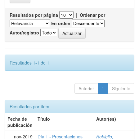
Resultados por página
|
Ordenar por
En orden
Autor/registro
Resultados 1-1 de 1.
Anterior
1
Siguiente
Resultados por ítem:
Fecha de
Título
Autor(es)
publicación
nov-2019
Día 1 - Presentaciones
Robiglio,