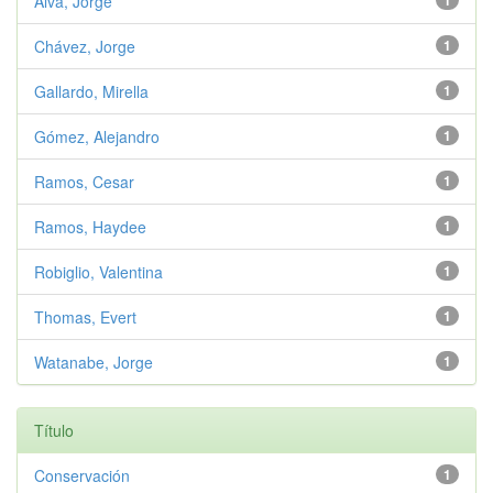
Alva, Jorge
1
Chávez, Jorge
1
Gallardo, Mirella
1
Gómez, Alejandro
1
Ramos, Cesar
1
Ramos, Haydee
1
Robiglio, Valentina
1
Thomas, Evert
1
Watanabe, Jorge
1
Título
Conservación
1