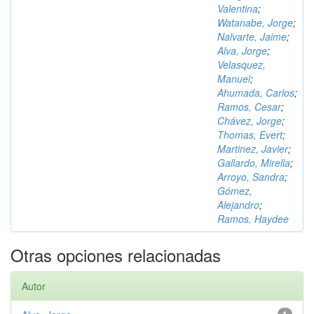
Valentina
;
Watanabe, Jorge
;
Nalvarte, Jaime
;
Alva, Jorge
;
Velasquez,
Manuel
;
Ahumada, Carlos
;
Ramos, Cesar
;
Chávez, Jorge
;
Thomas, Evert
;
Martinez, Javier
;
Gallardo, Mirella
;
Arroyo, Sandra
;
Gómez,
Alejandro
;
Ramos, Haydee
Otras opciones relacionadas
Autor