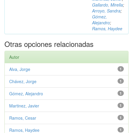
Gallardo, Mirella
;
Arroyo, Sandra
;
Gómez,
Alejandro
;
Ramos, Haydee
Otras opciones relacionadas
Autor
Alva, Jorge
1
Chávez, Jorge
1
Gómez, Alejandro
1
Martinez, Javier
1
Ramos, Cesar
1
Ramos, Haydee
1