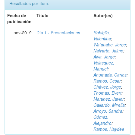
Resultados por ítem:
Fecha de
Título
Autor(es)
publicación
nov-2019
Día 1 - Presentaciones
Robiglio,
Valentina
;
Watanabe, Jorge
;
Nalvarte, Jaime
;
Alva, Jorge
;
Velasquez,
Manuel
;
Ahumada, Carlos
;
Ramos, Cesar
;
Chávez, Jorge
;
Thomas, Evert
;
Martinez, Javier
;
Gallardo, Mirella
;
Arroyo, Sandra
;
Gómez,
Alejandro
;
Ramos, Haydee