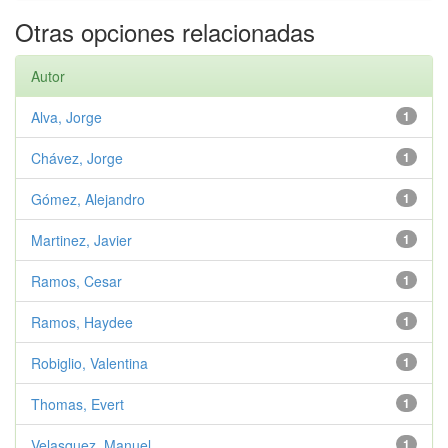
Otras opciones relacionadas
Autor
Alva, Jorge
1
Chávez, Jorge
1
Gómez, Alejandro
1
Martinez, Javier
1
Ramos, Cesar
1
Ramos, Haydee
1
Robiglio, Valentina
1
Thomas, Evert
1
Velasquez, Manuel
1