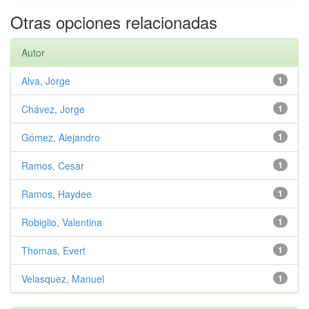
Otras opciones relacionadas
Autor
Alva, Jorge
1
Chávez, Jorge
1
Gómez, Alejandro
1
Ramos, Cesar
1
Ramos, Haydee
1
Robiglio, Valentina
1
Thomas, Evert
1
Velasquez, Manuel
1