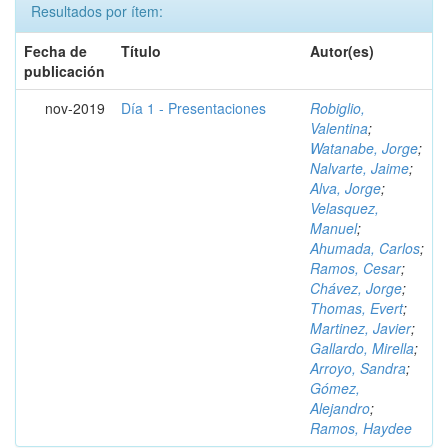
Resultados por ítem:
Fecha de
Título
Autor(es)
publicación
nov-2019
Día 1 - Presentaciones
Robiglio,
Valentina
;
Watanabe, Jorge
;
Nalvarte, Jaime
;
Alva, Jorge
;
Velasquez,
Manuel
;
Ahumada, Carlos
;
Ramos, Cesar
;
Chávez, Jorge
;
Thomas, Evert
;
Martinez, Javier
;
Gallardo, Mirella
;
Arroyo, Sandra
;
Gómez,
Alejandro
;
Ramos, Haydee