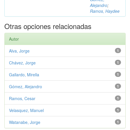
Alejandro
;
Ramos, Haydee
Otras opciones relacionadas
Autor
Alva, Jorge
1
Chávez, Jorge
1
Gallardo, Mirella
1
Gómez, Alejandro
1
Ramos, Cesar
1
Velasquez, Manuel
1
Watanabe, Jorge
1