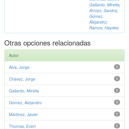
Gallardo, Mirella
;
Arroyo, Sandra
;
Gómez,
Alejandro
;
Ramos, Haydee
Otras opciones relacionadas
Autor
Alva, Jorge
1
Chávez, Jorge
1
Gallardo, Mirella
1
Gómez, Alejandro
1
Martinez, Javier
1
Thomas, Evert
1