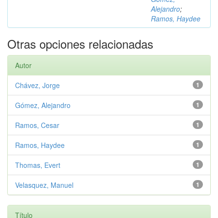
Alejandro
;
Ramos, Haydee
Otras opciones relacionadas
Autor
Chávez, Jorge
1
Gómez, Alejandro
1
Ramos, Cesar
1
Ramos, Haydee
1
Thomas, Evert
1
Velasquez, Manuel
1
Título