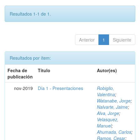
Resultados 1-1 de 1.
Anterior
1
Siguiente
Resultados por ítem:
Fecha de
Título
Autor(es)
publicación
nov-2019
Día 1 - Presentaciones
Robiglio,
Valentina
;
Watanabe, Jorge
;
Nalvarte, Jaime
;
Alva, Jorge
;
Velasquez,
Manuel
;
Ahumada, Carlos
;
Ramos, Cesar
;