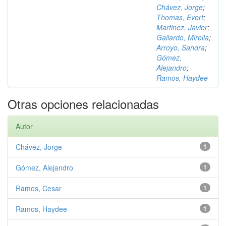
Chávez, Jorge
;
Thomas, Evert
;
Martinez, Javier
;
Gallardo, Mirella
;
Arroyo, Sandra
;
Gómez,
Alejandro
;
Ramos, Haydee
Otras opciones relacionadas
Autor
Chávez, Jorge
1
Gómez, Alejandro
1
Ramos, Cesar
1
Ramos, Haydee
1