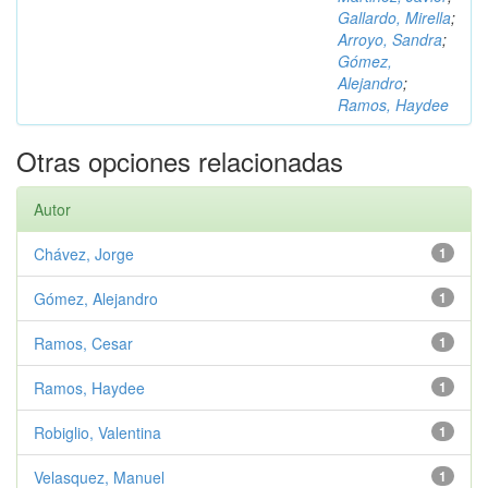
Gallardo, Mirella
;
Arroyo, Sandra
;
Gómez,
Alejandro
;
Ramos, Haydee
Otras opciones relacionadas
Autor
Chávez, Jorge
1
Gómez, Alejandro
1
Ramos, Cesar
1
Ramos, Haydee
1
Robiglio, Valentina
1
Velasquez, Manuel
1