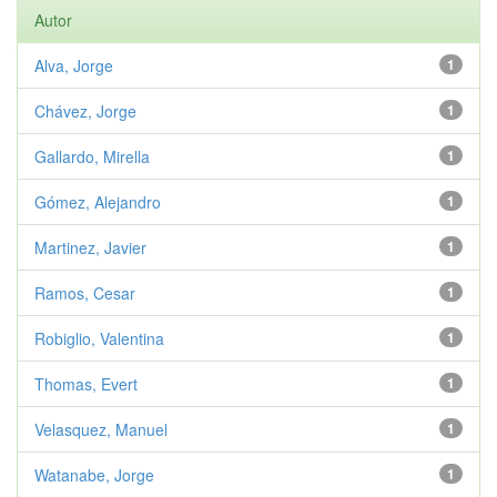
Autor
Alva, Jorge
1
Chávez, Jorge
1
Gallardo, Mirella
1
Gómez, Alejandro
1
Martinez, Javier
1
Ramos, Cesar
1
Robiglio, Valentina
1
Thomas, Evert
1
Velasquez, Manuel
1
Watanabe, Jorge
1