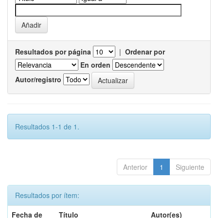
Resultados por página
|
Ordenar por
En orden
Autor/registro
Resultados 1-1 de 1.
Anterior
1
Siguiente
Resultados por ítem:
Fecha de
Título
Autor(es)