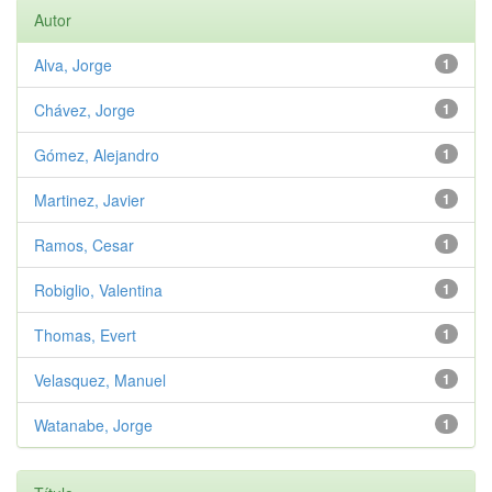
Autor
Alva, Jorge
1
Chávez, Jorge
1
Gómez, Alejandro
1
Martinez, Javier
1
Ramos, Cesar
1
Robiglio, Valentina
1
Thomas, Evert
1
Velasquez, Manuel
1
Watanabe, Jorge
1