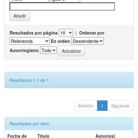
Resultados por página
|
Ordenar por
En orden
Autor/registro
Resultados 1-1 de 1.
Anterior
1
Siguiente
Resultados por ítem:
Fecha de
Título
Autor(es)