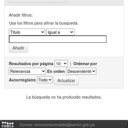
Añadir filtros:
Usa los filtros para afinar la busqueda.
Resultados por página
|
Ordenar por
En orden
Autor/registro
La búsqueda no ha producido resultados.
Correo: conocimientoaldia@serfor.gob.pe