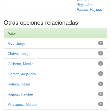
Alejandro
;
Ramos, Haydee
Otras opciones relacionadas
Autor
Alva, Jorge
1
Chávez, Jorge
1
Gallardo, Mirella
1
Gómez, Alejandro
1
Ramos, Cesar
1
Ramos, Haydee
1
Velasquez, Manuel
1