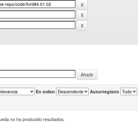
En orden
Autor/registro
eda no ha producido resultados.