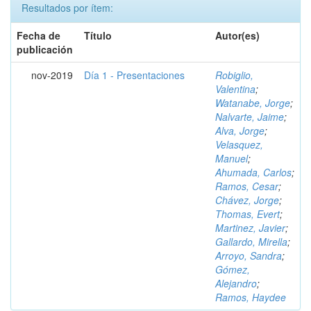
Resultados por ítem:
Fecha de
Título
Autor(es)
publicación
nov-2019
Día 1 - Presentaciones
Robiglio,
Valentina
;
Watanabe, Jorge
;
Nalvarte, Jaime
;
Alva, Jorge
;
Velasquez,
Manuel
;
Ahumada, Carlos
;
Ramos, Cesar
;
Chávez, Jorge
;
Thomas, Evert
;
Martinez, Javier
;
Gallardo, Mirella
;
Arroyo, Sandra
;
Gómez,
Alejandro
;
Ramos, Haydee