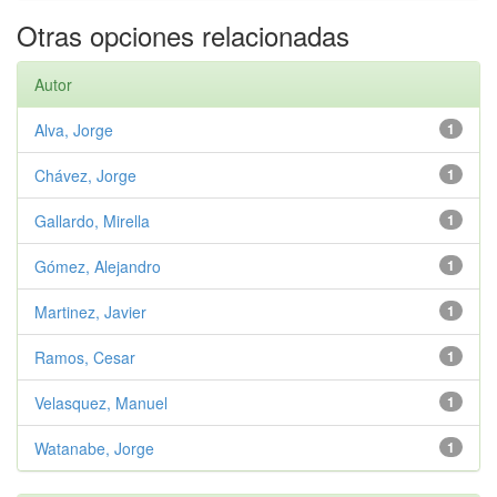
Otras opciones relacionadas
Autor
Alva, Jorge
1
Chávez, Jorge
1
Gallardo, Mirella
1
Gómez, Alejandro
1
Martinez, Javier
1
Ramos, Cesar
1
Velasquez, Manuel
1
Watanabe, Jorge
1