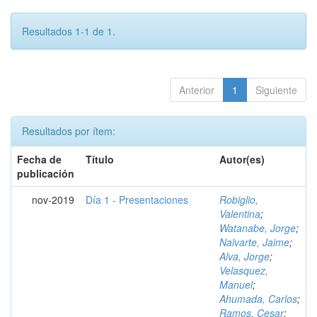
Resultados 1-1 de 1.
Anterior
1
Siguiente
Resultados por ítem:
Fecha de
Título
Autor(es)
publicación
nov-2019
Día 1 - Presentaciones
Robiglio,
Valentina
;
Watanabe, Jorge
;
Nalvarte, Jaime
;
Alva, Jorge
;
Velasquez,
Manuel
;
Ahumada, Carlos
;
Ramos, Cesar
;