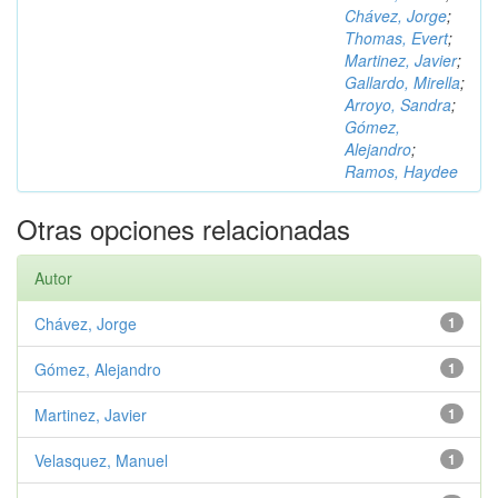
Chávez, Jorge
;
Thomas, Evert
;
Martinez, Javier
;
Gallardo, Mirella
;
Arroyo, Sandra
;
Gómez,
Alejandro
;
Ramos, Haydee
Otras opciones relacionadas
Autor
Chávez, Jorge
1
Gómez, Alejandro
1
Martinez, Javier
1
Velasquez, Manuel
1