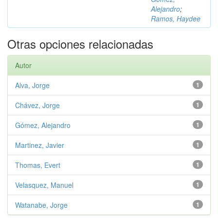
Alejandro
;
Ramos, Haydee
Otras opciones relacionadas
Autor
Alva, Jorge
1
Chávez, Jorge
1
Gómez, Alejandro
1
Martinez, Javier
1
Thomas, Evert
1
Velasquez, Manuel
1
Watanabe, Jorge
1