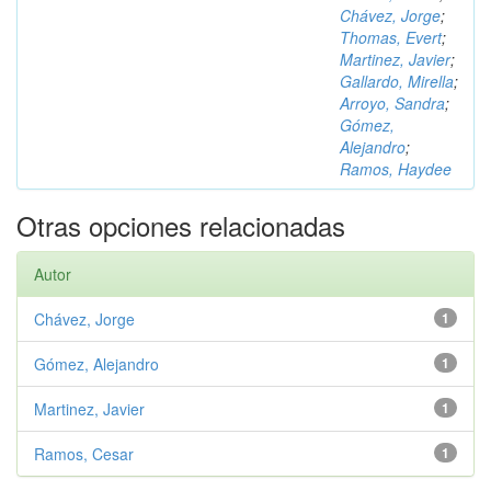
Chávez, Jorge
;
Thomas, Evert
;
Martinez, Javier
;
Gallardo, Mirella
;
Arroyo, Sandra
;
Gómez,
Alejandro
;
Ramos, Haydee
Otras opciones relacionadas
Autor
Chávez, Jorge
1
Gómez, Alejandro
1
Martinez, Javier
1
Ramos, Cesar
1