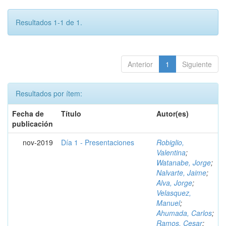
Resultados 1-1 de 1.
Anterior
1
Siguiente
Resultados por ítem:
Fecha de
Título
Autor(es)
publicación
nov-2019
Día 1 - Presentaciones
Robiglio,
Valentina
;
Watanabe, Jorge
;
Nalvarte, Jaime
;
Alva, Jorge
;
Velasquez,
Manuel
;
Ahumada, Carlos
;
Ramos, Cesar
;