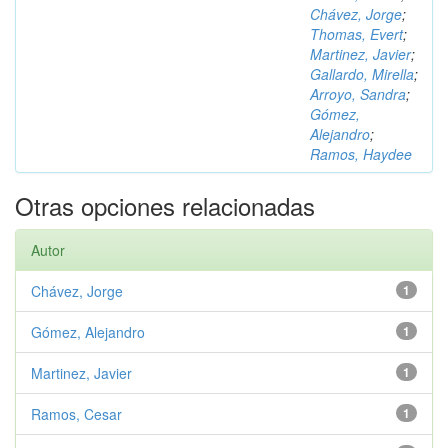
Chávez, Jorge
;
Thomas, Evert
;
Martinez, Javier
;
Gallardo, Mirella
;
Arroyo, Sandra
;
Gómez,
Alejandro
;
Ramos, Haydee
Otras opciones relacionadas
Autor
Chávez, Jorge
1
Gómez, Alejandro
1
Martinez, Javier
1
Ramos, Cesar
1