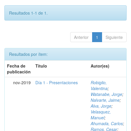
Resultados 1-1 de 1.
Anterior
1
Siguiente
Resultados por ítem:
Fecha de
Título
Autor(es)
publicación
nov-2019
Día 1 - Presentaciones
Robiglio,
Valentina
;
Watanabe, Jorge
;
Nalvarte, Jaime
;
Alva, Jorge
;
Velasquez,
Manuel
;
Ahumada, Carlos
;
Ramos, Cesar
;