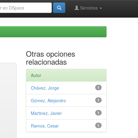
Servicios
Otras opciones
relacionadas
Autor
Chávez, Jorge
1
Gómez, Alejandro
1
Martinez, Javier
1
Ramos, Cesar
1