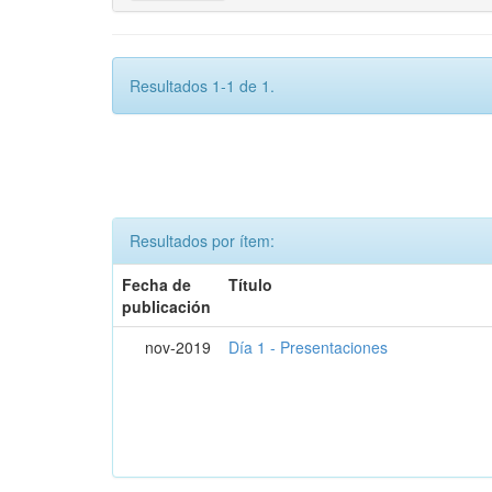
Resultados 1-1 de 1.
Resultados por ítem:
Fecha de
Título
publicación
nov-2019
Día 1 - Presentaciones