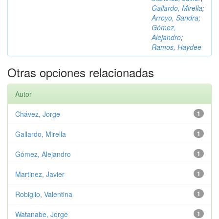
Gallardo, Mirella
;
Arroyo, Sandra
;
Gómez,
Alejandro
;
Ramos, Haydee
Otras opciones relacionadas
Autor
Chávez, Jorge
1
Gallardo, Mirella
1
Gómez, Alejandro
1
Martinez, Javier
1
Robiglio, Valentina
1
Watanabe, Jorge
1