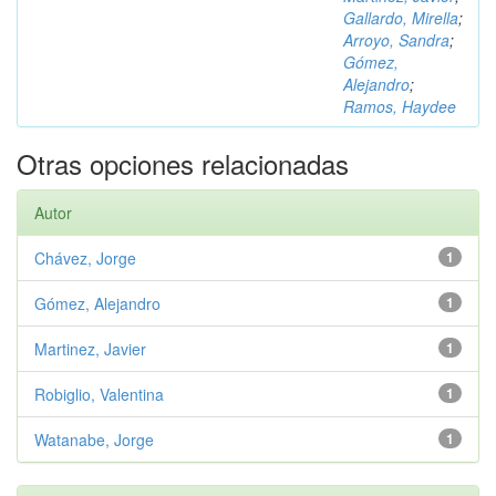
Gallardo, Mirella
;
Arroyo, Sandra
;
Gómez,
Alejandro
;
Ramos, Haydee
Otras opciones relacionadas
Autor
Chávez, Jorge
1
Gómez, Alejandro
1
Martinez, Javier
1
Robiglio, Valentina
1
Watanabe, Jorge
1