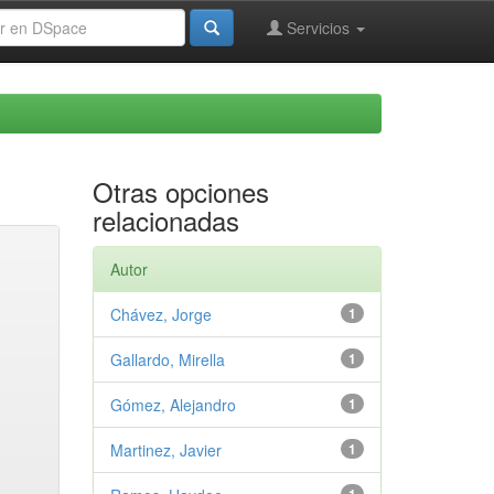
Servicios
Otras opciones
relacionadas
Autor
Chávez, Jorge
1
Gallardo, Mirella
1
Gómez, Alejandro
1
Martinez, Javier
1