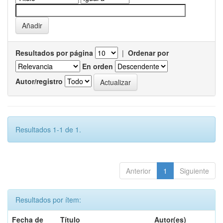
Resultados por página
|
Ordenar por
En orden
Autor/registro
Resultados 1-1 de 1.
Anterior
1
Siguiente
Resultados por ítem:
Fecha de
Título
Autor(es)