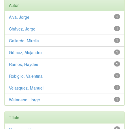
Autor
Alva, Jorge
1
Chávez, Jorge
1
Gallardo, Mirella
1
Gómez, Alejandro
1
Ramos, Haydee
1
Robiglio, Valentina
1
Velasquez, Manuel
1
Watanabe, Jorge
1
Título