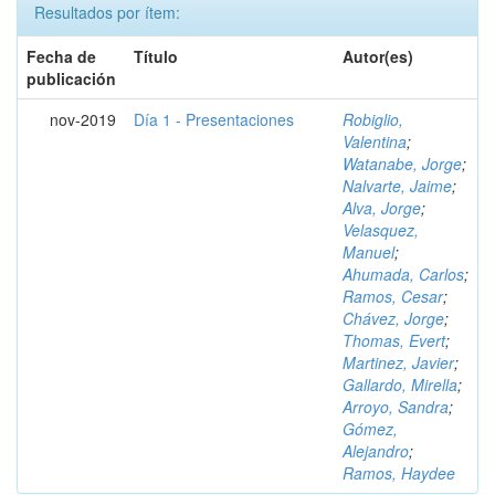
Resultados por ítem:
Fecha de
Título
Autor(es)
publicación
nov-2019
Día 1 - Presentaciones
Robiglio,
Valentina
;
Watanabe, Jorge
;
Nalvarte, Jaime
;
Alva, Jorge
;
Velasquez,
Manuel
;
Ahumada, Carlos
;
Ramos, Cesar
;
Chávez, Jorge
;
Thomas, Evert
;
Martinez, Javier
;
Gallardo, Mirella
;
Arroyo, Sandra
;
Gómez,
Alejandro
;
Ramos, Haydee