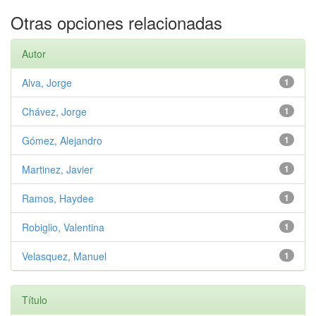
Otras opciones relacionadas
Autor
Alva, Jorge
1
Chávez, Jorge
1
Gómez, Alejandro
1
Martinez, Javier
1
Ramos, Haydee
1
Robiglio, Valentina
1
Velasquez, Manuel
1
Título