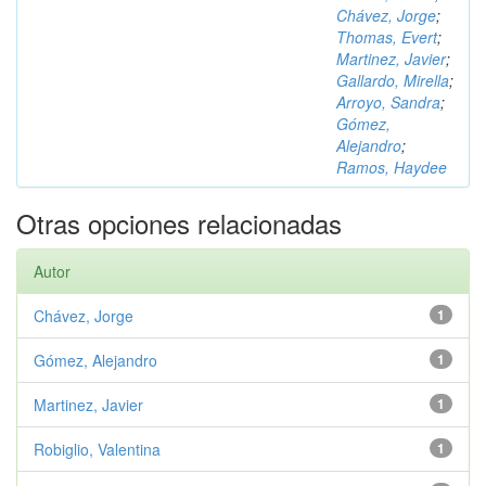
Chávez, Jorge
;
Thomas, Evert
;
Martinez, Javier
;
Gallardo, Mirella
;
Arroyo, Sandra
;
Gómez,
Alejandro
;
Ramos, Haydee
Otras opciones relacionadas
Autor
Chávez, Jorge
1
Gómez, Alejandro
1
Martinez, Javier
1
Robiglio, Valentina
1