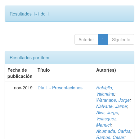
Resultados 1-1 de 1.
Anterior
1
Siguiente
Resultados por ítem:
Fecha de
Título
Autor(es)
publicación
nov-2019
Día 1 - Presentaciones
Robiglio,
Valentina
;
Watanabe, Jorge
;
Nalvarte, Jaime
;
Alva, Jorge
;
Velasquez,
Manuel
;
Ahumada, Carlos
;
Ramos, Cesar
;