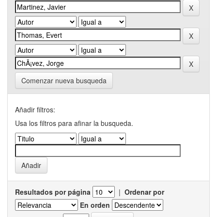
Comenzar nueva busqueda
Añadir filtros:
Usa los filtros para afinar la busqueda.
Resultados por página
|
Ordenar por
En orden