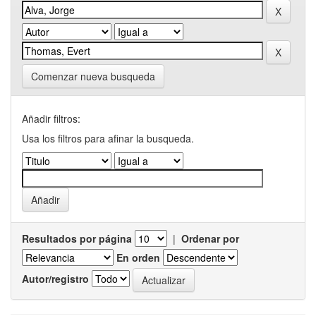
Comenzar nueva busqueda
Añadir filtros:
Usa los filtros para afinar la busqueda.
Resultados por página
|
Ordenar por
En orden
Autor/registro