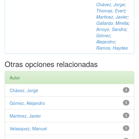
Chávez, Jorge
;
Thomas, Evert
;
Martinez, Javier
;
Gallardo, Mirella
;
Arroyo, Sandra
;
Gómez,
Alejandro
;
Ramos, Haydee
Otras opciones relacionadas
Autor
Chávez, Jorge
1
Gómez, Alejandro
1
Martinez, Javier
1
Velasquez, Manuel
1