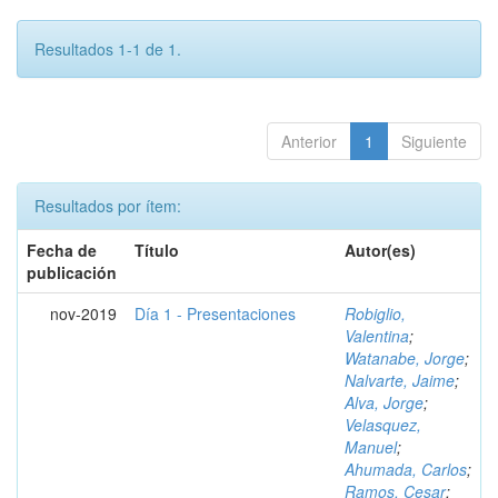
Resultados 1-1 de 1.
Anterior
1
Siguiente
Resultados por ítem:
Fecha de
Título
Autor(es)
publicación
nov-2019
Día 1 - Presentaciones
Robiglio,
Valentina
;
Watanabe, Jorge
;
Nalvarte, Jaime
;
Alva, Jorge
;
Velasquez,
Manuel
;
Ahumada, Carlos
;
Ramos, Cesar
;