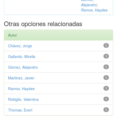
Alejandro
;
Ramos, Haydee
Otras opciones relacionadas
Autor
Chávez, Jorge
1
Gallardo, Mirella
1
Gómez, Alejandro
1
Martinez, Javier
1
Ramos, Haydee
1
Robiglio, Valentina
1
Thomas, Evert
1