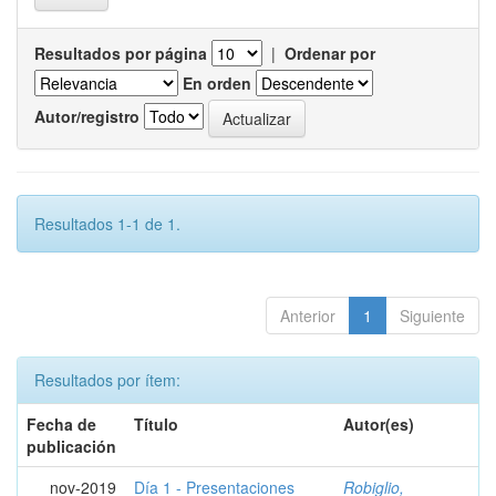
Resultados por página
|
Ordenar por
En orden
Autor/registro
Resultados 1-1 de 1.
Anterior
1
Siguiente
Resultados por ítem:
Fecha de
Título
Autor(es)
publicación
nov-2019
Día 1 - Presentaciones
Robiglio,