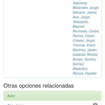
Valentina
;
Watanabe, Jorge
;
Nalvarte, Jaime
;
Alva, Jorge
;
Velasquez,
Manuel
;
Ahumada, Carlos
;
Ramos, Cesar
;
Chávez, Jorge
;
Thomas, Evert
;
Martinez, Javier
;
Gallardo, Mirella
;
Arroyo, Sandra
;
Gómez,
Alejandro
;
Ramos, Haydee
Otras opciones relacionadas
Autor