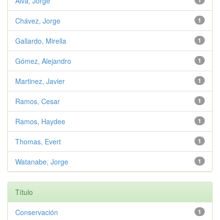
Alva, Jorge
1
Chávez, Jorge
1
Gallardo, Mirella
1
Gómez, Alejandro
1
Martinez, Javier
1
Ramos, Cesar
1
Ramos, Haydee
1
Thomas, Evert
1
Watanabe, Jorge
1
Título
Conservación
1