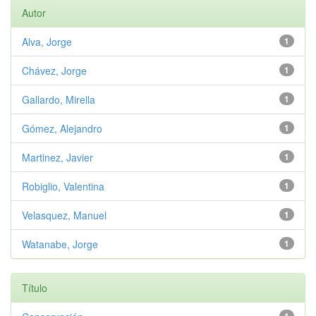
Autor
Alva, Jorge
1
Chávez, Jorge
1
Gallardo, Mirella
1
Gómez, Alejandro
1
Martinez, Javier
1
Robiglio, Valentina
1
Velasquez, Manuel
1
Watanabe, Jorge
1
Título