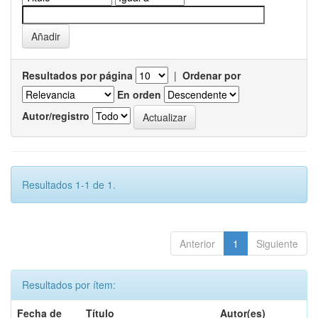
Resultados por página
|
Ordenar por
En orden
Autor/registro
Resultados 1-1 de 1.
Anterior
1
Siguiente
Resultados por ítem:
Fecha de
Título
Autor(es)