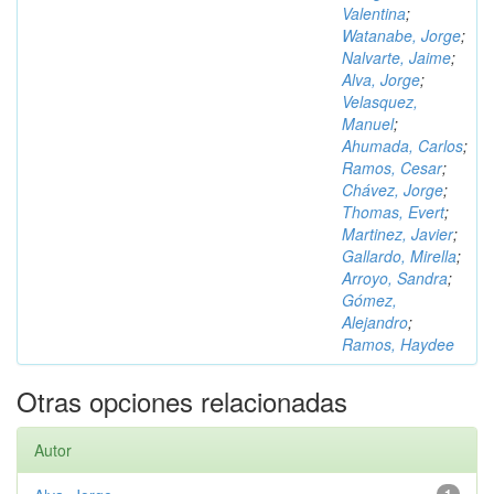
Valentina
;
Watanabe, Jorge
;
Nalvarte, Jaime
;
Alva, Jorge
;
Velasquez,
Manuel
;
Ahumada, Carlos
;
Ramos, Cesar
;
Chávez, Jorge
;
Thomas, Evert
;
Martinez, Javier
;
Gallardo, Mirella
;
Arroyo, Sandra
;
Gómez,
Alejandro
;
Ramos, Haydee
Otras opciones relacionadas
Autor