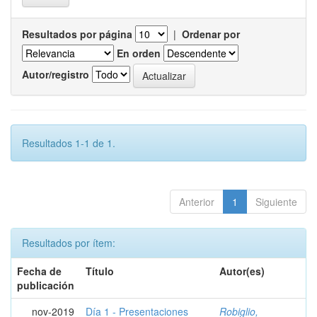
Resultados por página
|
Ordenar por
En orden
Autor/registro
Resultados 1-1 de 1.
Anterior
1
Siguiente
Resultados por ítem:
Fecha de
Título
Autor(es)
publicación
nov-2019
Día 1 - Presentaciones
Robiglio,