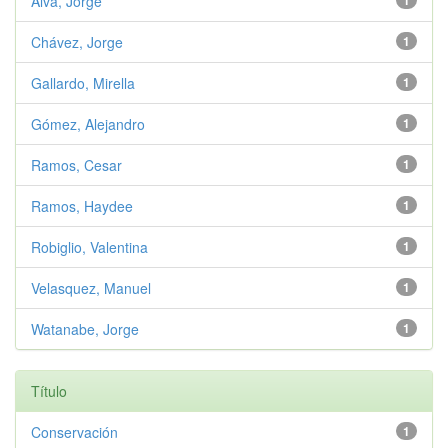
Alva, Jorge
1
Chávez, Jorge
1
Gallardo, Mirella
1
Gómez, Alejandro
1
Ramos, Cesar
1
Ramos, Haydee
1
Robiglio, Valentina
1
Velasquez, Manuel
1
Watanabe, Jorge
1
Título
Conservación
1