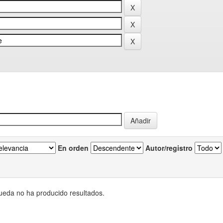
En orden
Autor/registro
eda no ha producido resultados.