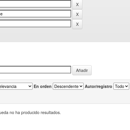
En orden
Autor/registro
eda no ha producido resultados.