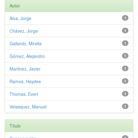
Autor
Alva, Jorge
1
Chávez, Jorge
1
Gallardo, Mirella
1
Gómez, Alejandro
1
Martinez, Javier
1
Ramos, Haydee
1
Thomas, Evert
1
Velasquez, Manuel
1
Título