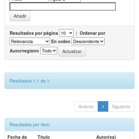
Resultados por página
|
Ordenar por
En orden
Autor/registro
Resultados 1-1 de 1.
Anterior
1
Siguiente
Resultados por ítem:
Fecha de
Título
Autor(es)