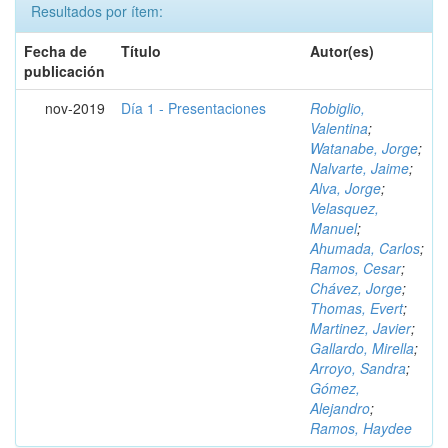
Resultados por ítem:
Fecha de
Título
Autor(es)
publicación
nov-2019
Día 1 - Presentaciones
Robiglio,
Valentina
;
Watanabe, Jorge
;
Nalvarte, Jaime
;
Alva, Jorge
;
Velasquez,
Manuel
;
Ahumada, Carlos
;
Ramos, Cesar
;
Chávez, Jorge
;
Thomas, Evert
;
Martinez, Javier
;
Gallardo, Mirella
;
Arroyo, Sandra
;
Gómez,
Alejandro
;
Ramos, Haydee