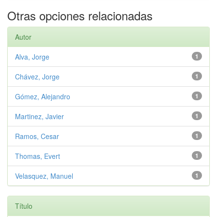
Otras opciones relacionadas
Autor
Alva, Jorge
1
Chávez, Jorge
1
Gómez, Alejandro
1
Martinez, Javier
1
Ramos, Cesar
1
Thomas, Evert
1
Velasquez, Manuel
1
Título