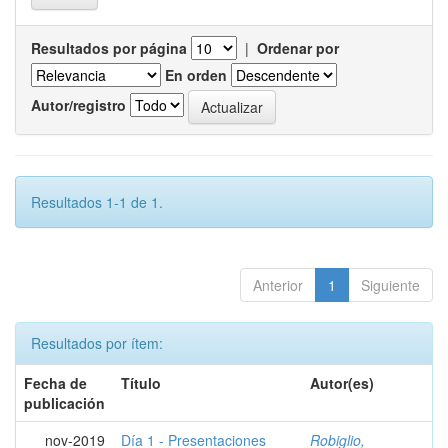
Resultados por página
|
Ordenar por
En orden
Autor/registro
Resultados 1-1 de 1.
Anterior
1
Siguiente
Resultados por ítem:
Fecha de
Título
Autor(es)
publicación
nov-2019
Día 1 - Presentaciones
Robiglio,