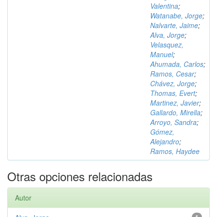
Valentina
;
Watanabe, Jorge
;
Nalvarte, Jaime
;
Alva, Jorge
;
Velasquez,
Manuel
;
Ahumada, Carlos
;
Ramos, Cesar
;
Chávez, Jorge
;
Thomas, Evert
;
Martinez, Javier
;
Gallardo, Mirella
;
Arroyo, Sandra
;
Gómez,
Alejandro
;
Ramos, Haydee
Otras opciones relacionadas
Autor