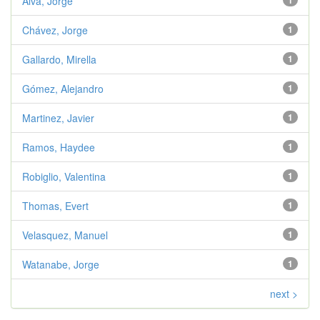
Alva, Jorge
1
Chávez, Jorge
1
Gallardo, Mirella
1
Gómez, Alejandro
1
Martinez, Javier
1
Ramos, Haydee
1
Robiglio, Valentina
1
Thomas, Evert
1
Velasquez, Manuel
1
Watanabe, Jorge
1
next >