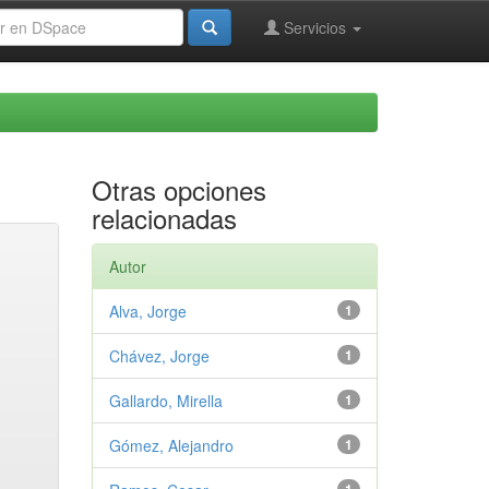
Servicios
Otras opciones
relacionadas
Autor
Alva, Jorge
1
Chávez, Jorge
1
Gallardo, Mirella
1
Gómez, Alejandro
1