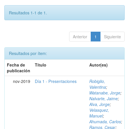
Resultados 1-1 de 1.
Anterior
1
Siguiente
Resultados por ítem:
Fecha de
Título
Autor(es)
publicación
nov-2019
Día 1 - Presentaciones
Robiglio,
Valentina
;
Watanabe, Jorge
;
Nalvarte, Jaime
;
Alva, Jorge
;
Velasquez,
Manuel
;
Ahumada, Carlos
;
Ramos, Cesar
;