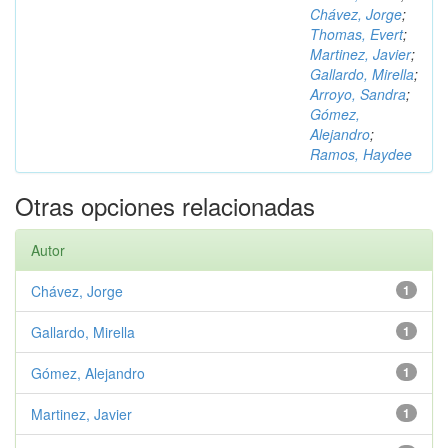
Chávez, Jorge
;
Thomas, Evert
;
Martinez, Javier
;
Gallardo, Mirella
;
Arroyo, Sandra
;
Gómez,
Alejandro
;
Ramos, Haydee
Otras opciones relacionadas
Autor
Chávez, Jorge
1
Gallardo, Mirella
1
Gómez, Alejandro
1
Martinez, Javier
1