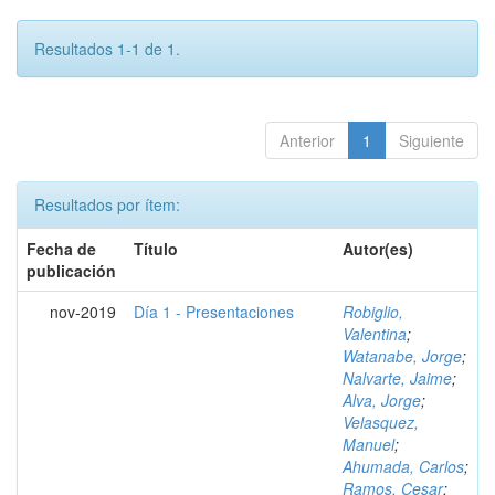
Resultados 1-1 de 1.
Anterior
1
Siguiente
Resultados por ítem:
Fecha de
Título
Autor(es)
publicación
nov-2019
Día 1 - Presentaciones
Robiglio,
Valentina
;
Watanabe, Jorge
;
Nalvarte, Jaime
;
Alva, Jorge
;
Velasquez,
Manuel
;
Ahumada, Carlos
;
Ramos, Cesar
;