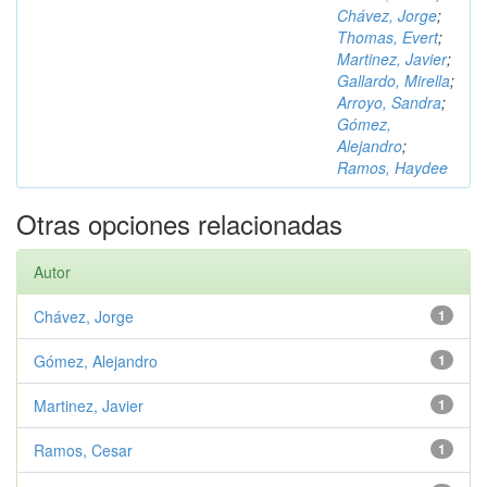
Chávez, Jorge
;
Thomas, Evert
;
Martinez, Javier
;
Gallardo, Mirella
;
Arroyo, Sandra
;
Gómez,
Alejandro
;
Ramos, Haydee
Otras opciones relacionadas
Autor
Chávez, Jorge
1
Gómez, Alejandro
1
Martinez, Javier
1
Ramos, Cesar
1