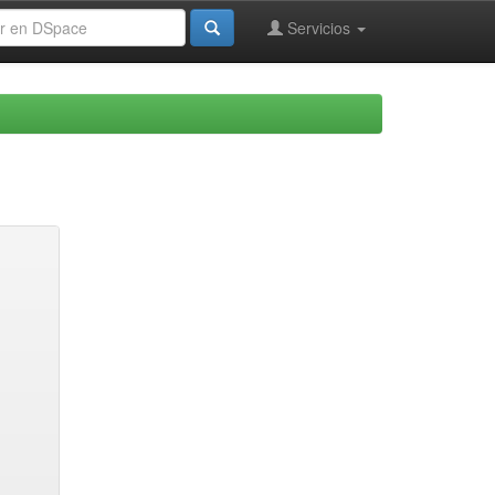
Servicios