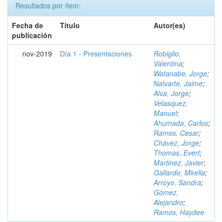
Resultados por ítem:
Fecha de
Título
Autor(es)
publicación
nov-2019
Día 1 - Presentaciones
Robiglio,
Valentina
;
Watanabe, Jorge
;
Nalvarte, Jaime
;
Alva, Jorge
;
Velasquez,
Manuel
;
Ahumada, Carlos
;
Ramos, Cesar
;
Chávez, Jorge
;
Thomas, Evert
;
Martinez, Javier
;
Gallardo, Mirella
;
Arroyo, Sandra
;
Gómez,
Alejandro
;
Ramos, Haydee