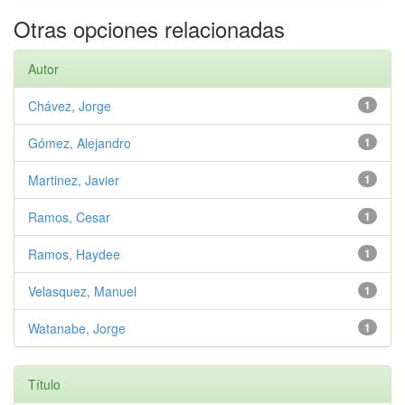
Otras opciones relacionadas
Autor
Chávez, Jorge
1
Gómez, Alejandro
1
Martinez, Javier
1
Ramos, Cesar
1
Ramos, Haydee
1
Velasquez, Manuel
1
Watanabe, Jorge
1
Título