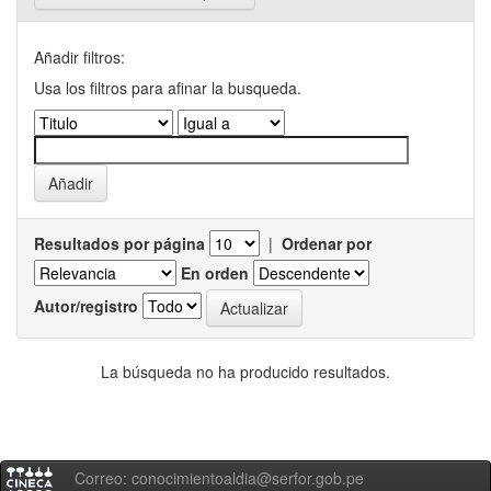
Añadir filtros:
Usa los filtros para afinar la busqueda.
Resultados por página
|
Ordenar por
En orden
Autor/registro
La búsqueda no ha producido resultados.
Correo: conocimientoaldia@serfor.gob.pe