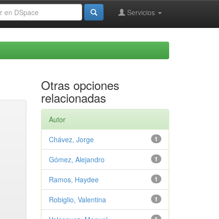
Servicios
Otras opciones
relacionadas
Autor
Chávez, Jorge
1
Gómez, Alejandro
1
Ramos, Haydee
1
Robiglio, Valentina
1