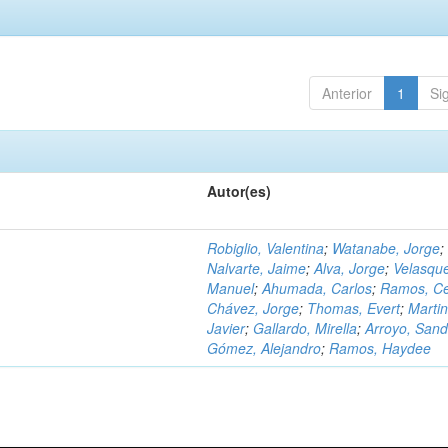
Anterior
1
Si
Autor(es)
Robiglio, Valentina
;
Watanabe, Jorge
;
Nalvarte, Jaime
;
Alva, Jorge
;
Velasqu
Manuel
;
Ahumada, Carlos
;
Ramos, C
Chávez, Jorge
;
Thomas, Evert
;
Martin
Javier
;
Gallardo, Mirella
;
Arroyo, Sand
Gómez, Alejandro
;
Ramos, Haydee