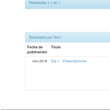
Resultados 1-1 de 1.
Resultados por ítem:
Fecha de
Título
publicación
nov-2019
Día 1 - Presentaciones